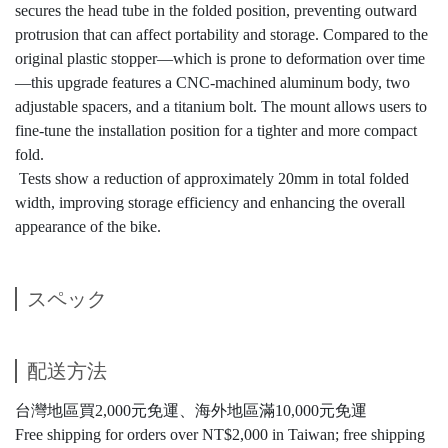
secures the head tube in the folded position, preventing outward
protrusion that can affect portability and storage. Compared to the
original plastic stopper—which is prone to deformation over time
—this upgrade features a CNC-machined aluminum body, two
adjustable spacers, and a titanium bolt. The mount allows users to
fine-tune the installation position for a tighter and more compact
fold.
Tests show a reduction of approximately 20mm in total folded
width, improving storage efficiency and enhancing the overall
appearance of the bike.
スペック
配送方法
台灣地區買2,000元免運、海外地區滿10,000元免運
Free shipping for orders over NT$2,000 in Taiwan; free shipping