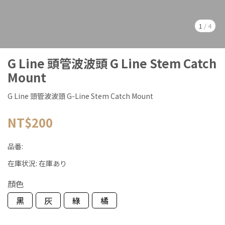
1
/
4
G Line 頭管波波頭 G Line Stem Catch
Mount
G Line 頭管波波頭 G-Line Stem Catch Mount
NT$200
品番:
在庫状況:
在庫あり
顏色
黑
灰
綠
橘