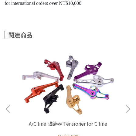
for international orders over NT$10,000.
関連商品
A/C line 張鏈器 Tensioner for C line