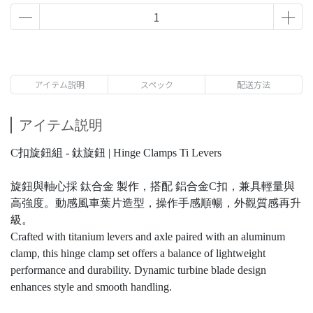
アイテム説明
スペック
配送方法
アイテム説明
C扣旋鈕組 - 鈦旋鈕 | Hinge Clamps Ti Levers
旋鈕與軸心採 鈦合金 製作，搭配 鋁合金C扣，兼具輕量與
高強度。動感風車葉片造型，操作手感順暢，外觀質感再升
級。
Crafted with titanium levers and axle paired with an aluminum
clamp, this hinge clamp set offers a balance of lightweight
performance and durability. Dynamic turbine blade design
enhances style and smooth handling.