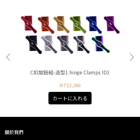
C扣旋鈕組-造型1 hinge Clamps ID1
NT$2,380
カートに入れる
關於我們