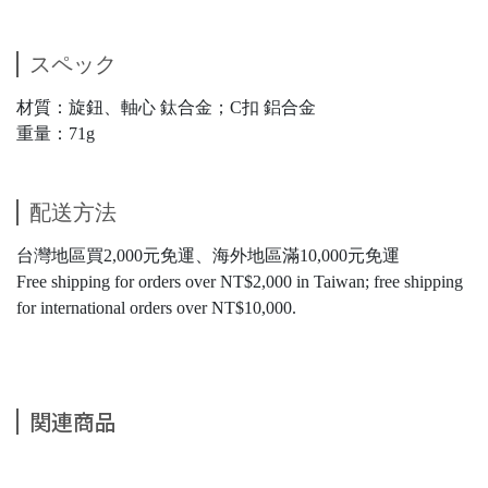
スペック
材質：旋鈕、軸心 鈦合金；C扣 鋁合金
重量：71g
配送方法
台灣地區買2,000元免運、海外地區滿10,000元免運
Free shipping for orders over NT$2,000 in Taiwan; free shipping
for international orders over NT$10,000.
関連商品