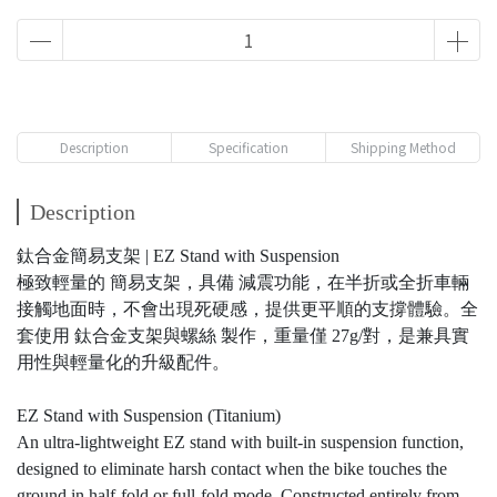
Description
Specification
Shipping Method
Description
鈦合金簡易支架 | EZ Stand with Suspension
極致輕量的 簡易支架，具備 減震功能，在半折或全折車輛
接觸地面時，不會出現死硬感，提供更平順的支撐體驗。全
套使用 鈦合金支架與螺絲 製作，重量僅 27g/對，是兼具實
用性與輕量化的升級配件。
EZ Stand with Suspension (Titanium)
An ultra-lightweight EZ stand with built-in suspension function,
designed to eliminate harsh contact when the bike touches the
ground in half-fold or full-fold mode. Constructed entirely from