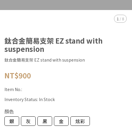
1
/
8
鈦合金簡易支架 EZ stand with
suspension
鈦合金簡易支架 EZ stand with suspension
NT$900
Item No.:
Inventory Status:
In Stock
顏色
銀
灰
黑
金
炫彩