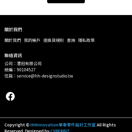
關於我們
關於我們
我的帳戶
退換貨規則
查詢
隱私政策
聯絡資訊
公司：灃冠有限公司 
統編：90104527
信箱：service@hh-designstudio.tw
Copyright ©
HHInnovation​​​​​​​​​​​​​​單車零件設計工作室
All Rights
Reserved.
Designed by
CYBERBIZ
.