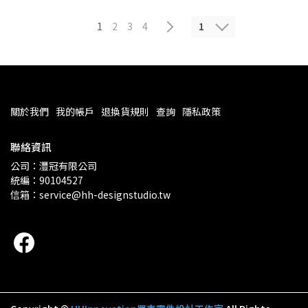
1
1
2
3
4
關於我們
我的帳戶
退換貨規則
查詢
隱私政策
聯絡資訊
公司：灃冠有限公司 
統編：90104527
信箱：service@hh-designstudio.tw