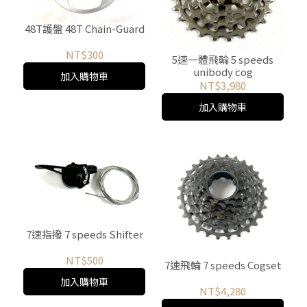
48T護盤 48T Chain-Guard
NT$300
5速一體飛輪 5 speeds
unibody cog
加入購物車
NT$3,980
加入購物車
7速指撥 7 speeds Shifter
NT$500
7速飛輪 7 speeds Cogset
加入購物車
NT$4,280